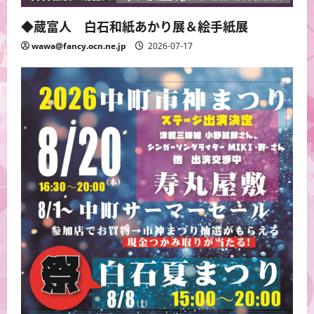
◆蔵富人 白石和紙あかり展＆絵手紙展
wawa@fancy.ocn.ne.jp
2026-07-17