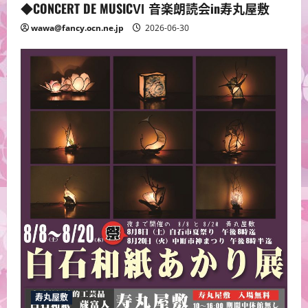
◆CONCERT DE MUSICⅥ 音楽朗読会in寿丸屋敷
wawa@fancy.ocn.ne.jp
2026-06-30
寿丸屋敷