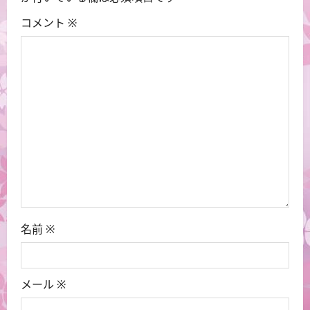
ョ
コメント
※
ン
名前
※
メール
※