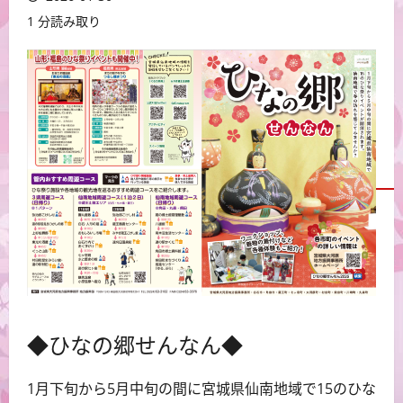
1 分読み取り
◆ひなの郷せんなん◆
1月下旬から5月中旬の間に宮城県仙南地域で15のひな