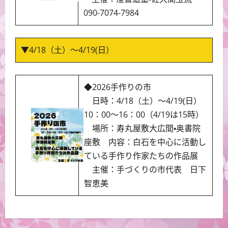
090-7074-7984
▼4/18（土）～4/19(日）
◆2026手作りの市
日時：4/18（土）～4/19(日）
10：00～16：00（4/19は15時）
場所：寿丸屋敷大広間・奥書院
座敷 内容：白石を中心に活動し
ている手作り作家たちの作品展
主催：手づくりの市代表 日下
智恵美