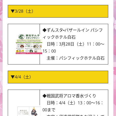
▼3/28（土）
◆ずんスタ・バザールイン パシフ
ィックホテル白石
日時：3月28日（土）11：00～
15：00
主催：パシフィックホテル白石
▼4/4（土）
◆戦国武将アロマ香水づくり
日時：4/4（土）13：00～16：
00まで