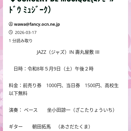
ﾄﾞｳ ﾐｭｼﾞｰｸ）
wawa@fancy.ocn.ne.jp
2026-03-17
1 分読み取り
JAZZ（ジャズ）IN 壽丸屋敷 Ⅲ
日時：令和8年５月9日（土）午後２時
料金：前売り券 1000円、当日券 1500円、高校生
以下無料
演奏： ベース 坐小田諒一（ざこたりょういち）
ギター 朝田拓馬 （あさだたくま）