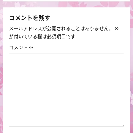
ゲ
ー
コメントを残す
メールアドレスが公開されることはありません。
※
シ
が付いている欄は必須項目です
ョ
コメント
※
ン