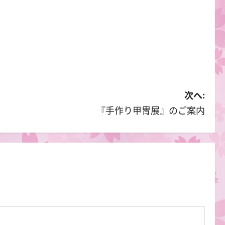
次へ:
『手作り甲冑展』のご案内