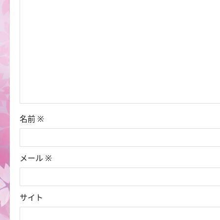
ョ
ン
名前
※
メール
※
サイト