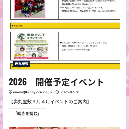
寿丸屋敷
2026 開催予定イベント
wawa@fancy.ocn.ne.jp
2026-02-26
【壽丸屋敷３月４月イベントのご案内】
2026
「続きを読む」
開
催
予