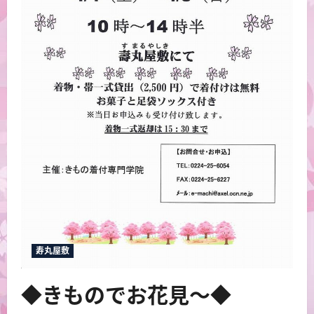
寿丸屋敷
◆きものでお花見～◆