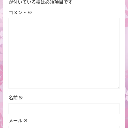
が付いている欄は必須項目です
ョ
コメント
※
ン
名前
※
メール
※