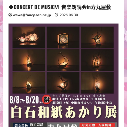
◆CONCERT DE MUSICⅥ 音楽朗読会in寿丸屋敷
wawa@fancy.ocn.ne.jp
2026-06-30
寿丸屋敷